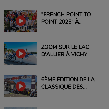
"FRENCH POINT TO
POINT 2025" À
VAUMAS !
ZOOM SUR LE LAC
D'ALLIER À VICHY
6ÈME ÉDITION DE LA
CLASSIQUE DES
BOURBONS !