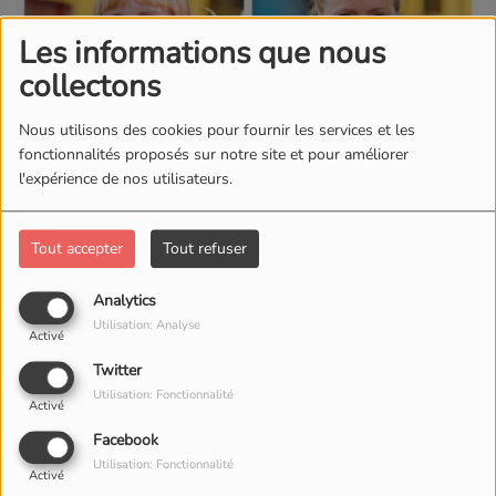
Les informations que nous
collectons
Nous utilisons des cookies pour fournir les services et les
fonctionnalités proposés sur notre site et pour améliorer
l'expérience de nos utilisateurs.
Tout accepter
Tout refuser
Analytics
Utilisation: Analyse
Activé
Twitter
Utilisation: Fonctionnalité
Activé
26 OCTOBRE 2025
Facebook
ÉCOUTER LE PODCAST
Utilisation: Fonctionnalité
Activé