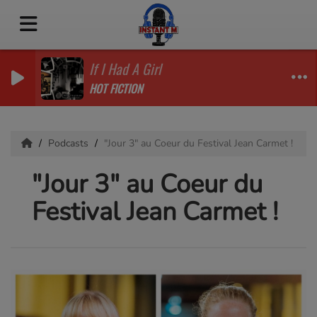
If I Had A Girl
HOT FICTION
Podcasts
"Jour 3" au Coeur du Festival Jean Carmet !
"Jour 3" au Coeur du
Festival Jean Carmet !