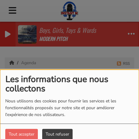
Boys, Girls, Toys & Words
MODERN PITCH
Agenda
RSS
Agenda
Les informations que nous
collectons
Nous utilisons des cookies pour fournir les services et les
fonctionnalités proposés sur notre site et pour améliorer
l'expérience de nos utilisateurs.
Tout accepter
Tout refuser