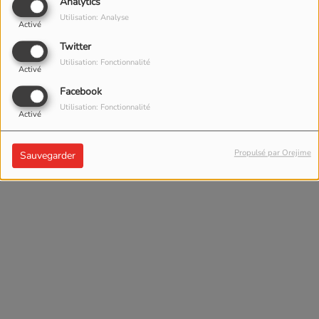
Analytics
Utilisation: Analyse
Activé
Twitter
Utilisation: Fonctionnalité
Activé
Facebook
Utilisation: Fonctionnalité
Activé
Propulsé par Orejime
Sauvegarder