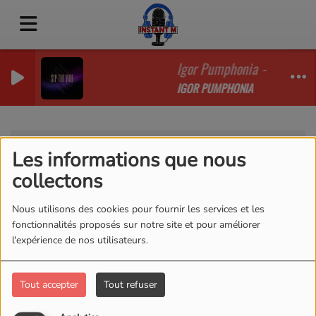
Igor Pumphonia - Sip The V
IGOR PUMPHONIA
Vidéos
RSS
Les informations que nous
Vidéos
collectons
Nous utilisons des cookies pour fournir les services et les
fonctionnalités proposés sur notre site et pour améliorer
l'expérience de nos utilisateurs.
Tout accepter
Tout refuser