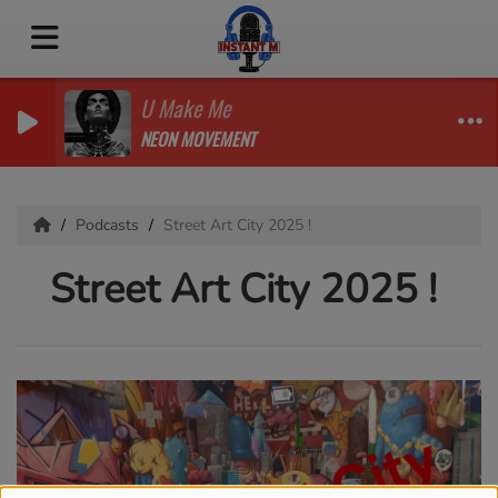
U Make Me
NEON MOVEMENT
Podcasts
Street Art City 2025 !
Street Art City 2025 !